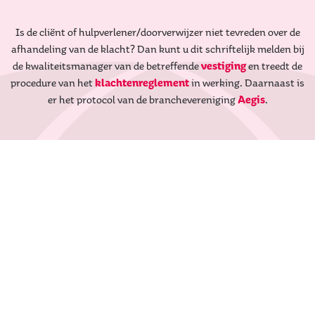
Is de cliënt of hulpverlener/doorverwijzer niet tevreden over de
afhandeling van de klacht? Dan kunt u dit schriftelijk melden bij
de kwaliteitsmanager van de betreffende
vestiging
en treedt de
procedure van het
klachtenreglement
in werking. Daarnaast is
er het protocol van de branchevereniging
Aegis
.
NEEM CONTACT OP MET:
Almelo >