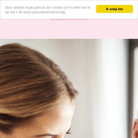
Deze website maakt gebruik van cookies om er zeker van te
Inloggen
Ik snap het.
zijn dat u de beste gebruikerservaring krijg.