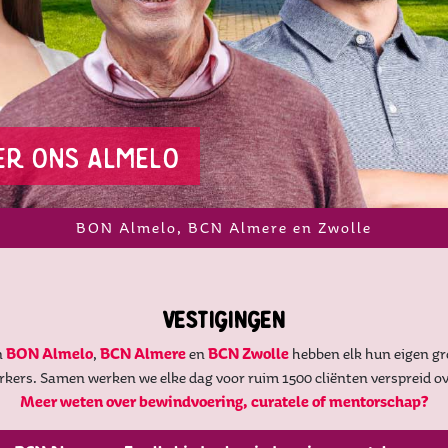
er ons almelo
BON Almelo, BCN Almere en Zwolle
vestigingen
n
BON Almelo
,
BCN Almere
en
BCN Zwolle
hebben elk hun eigen gr
kers. Samen werken we elke dag voor ruim 1500 cliënten verspreid ov
Meer weten over bewindvoering, curatele of mentorschap?