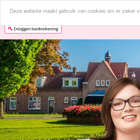
Ik wil mij aanmelden
Wat is bewindvoering?
D
Deze website maakt gebruik van cookies om er zeker van
Inloggen
bankrekening