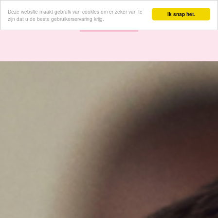
Deze website maakt gebruik van cookies om er zeker van te
Inloggen
Ik snap het.
zijn dat u de beste gebruikerservaring krijg.