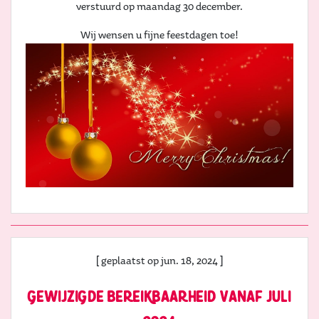
verstuurd op maandag 30 december.
Wij wensen u fijne feestdagen toe!
[ geplaatst op jun. 18, 2024 ]
gewijzigde bereikbaarheid vanaf juli